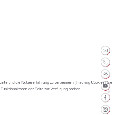
bsite und die Nutzererfahrung zu verbessern (Tracking Cookies). Sie
Funktionalitäten der Seite zur Verfügung stehen.
Ver