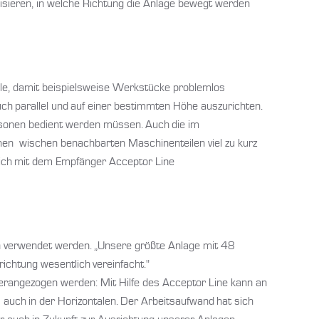
lisieren, in welche Richtung die Anlage bewegt werden
olle, damit beispielsweise Werkstücke problemlos
ch parallel und auf einer bestimmten Höhe auszurichten.
Personen bedient werden müssen. Auch die im
en wischen benachbarten Maschinenteilen viel zu kurz
 sich mit dem Empfänger Acceptor Line
en verwendet werden. „Unsere größte Anlage mit 48
ichtung wesentlich vereinfacht."
erangezogen werden: Mit Hilfe des Acceptor Line kann an
auch in der Horizontalen. Der Arbeitsaufwand hat sich