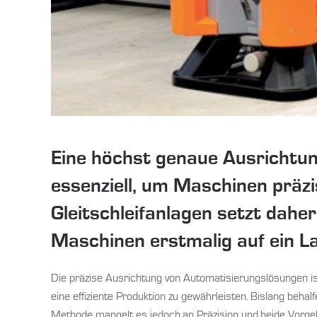
Eine höchst genaue Ausrichtun
essenziell, um Maschinen präzi
Gleitschleifanlagen setzt dahe
Maschinen erstmalig auf ein L
Die präzise Ausrichtung von Automatisierungslösungen i
eine effiziente Produktion zu gewährleisten. Bislang beha
Methode mangelt es jedoch an Präzision und beide Vorgeh