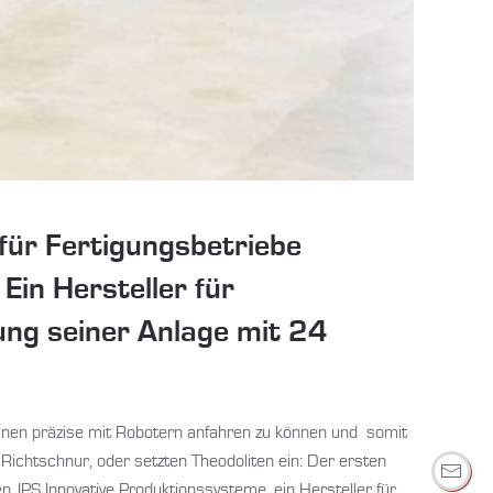
für Fertigungsbetriebe
Ein Hersteller für
tung seiner Anlage mit 24
inen präzise mit Robotern anfahren zu können und somit
r Richtschnur, oder setzten Theodoliten ein: Der ersten
IPS Innovative Produktionssysteme, ein Hersteller für